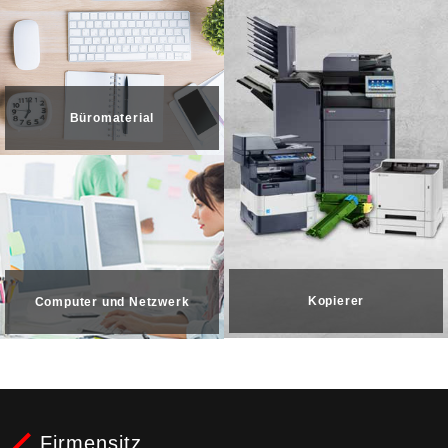
Büromaterial
Kopierer
Computer und Netzwerk
Firmensitz